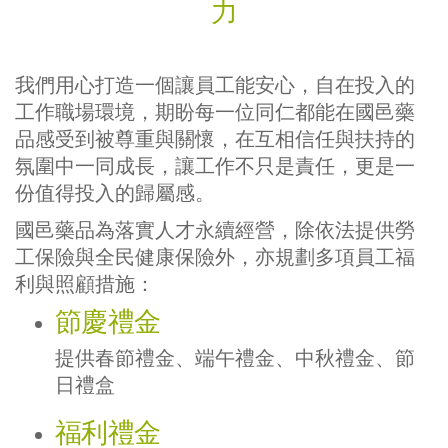
力
我們用心打造一個讓員工能安心，自在投入的
工作職場環境，期盼每一位同仁都能在國邑藥
品感受到被尊重與關懷，在互相信任與扶持的
氛圍中一同成長，讓工作不只是責任，更是一
份值得投入的歸屬感。
國邑藥品為落實人才永續經營，除依法提供勞
工保險與全民健康保險外，亦規劃多項員工福
利與照顧措施：
節慶禮金
提供春節禮金、端午禮金、中秋禮金、節
日禮盒
福利禮金