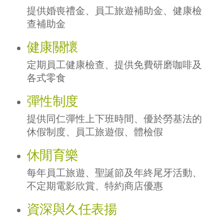
提供婚喪禮金、員工旅遊補助金、健康檢
查補助金
健康關懷
定期員工健康檢查、提供免費研磨咖啡及
各式零食
彈性制度
提供同仁彈性上下班時間、優於勞基法的
休假制度、員工旅遊假、體檢假
休閒育樂
每年員工旅遊、聖誕節及年終尾牙活動、
不定期電影欣賞、特約商店優惠
資深與久任表揚