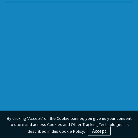
By clicking "Accept" on the Cookie banner, you give us your consent
to store and access Cookies and Other Tracking Technologies as
Accept
described in this Cookie Policy.