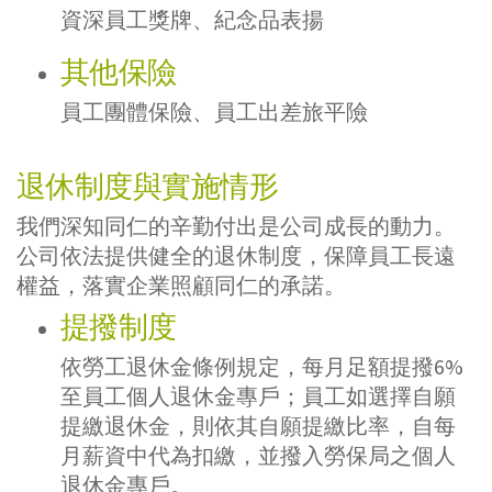
資深員工獎牌、紀念品表揚
其他保險
員工團體保險、員工出差旅平險
退休制度與實施情形
我們深知同仁的辛勤付出是公司成長的動力。
公司依法提供健全的退休制度，保障員工長遠
權益，落實企業照顧同仁的承諾。
提撥制度
依勞工退休金條例規定，每月足額提撥6%
至員工個人退休金專戶；員工如選擇自願
提繳退休金，則依其自願提繳比率，自每
月薪資中代為扣繳，並撥入勞保局之個人
退休金專戶。