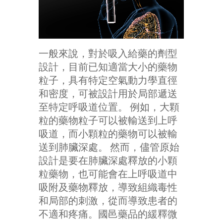
一般來說，對於吸入給藥的劑型
設計，目前已知適當大小的藥物
粒子，具有特定空氣動力學直徑
和密度，可被設計用於局部遞送
至特定呼吸道位置。 例如，大顆
粒的藥物粒子可以被輸送到上呼
吸道，而小顆粒的藥物可以被輸
送到肺臟深處。 然而，儘管原始
設計是要在肺臟深處釋放的小顆
粒藥物，也可能會在上呼吸道中
吸附及藥物釋放，導致組織毒性
和局部的刺激，從而導致患者的
不適和疼痛。國邑藥品的緩釋微