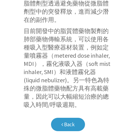
脂體劑型透過避免藥物從微脂體
劑型中的突發釋放，進而減少潛
在的副作用。
目前開發中的脂質體藥物製劑的
肺部藥物傳輸系統，可以使用各
種吸入型醫療器材裝置，例如定
量噴霧器（metered dose inhaler,
MDI），霧化液吸入器（soft mist
inhaler, SMI）和液體霧化器
(liquid nebulizer)。另一特色為特
殊的微脂體藥物配方具有高載藥
量，因此可以大幅縮短治療的總
吸入時間/呼吸週期。
Back